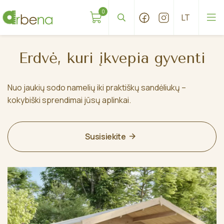
0
Erdvė, kuri įkvepia gyventi
Nuo jaukių sodo namelių iki praktiškų sandėliukų –
kokybiški sprendimai jūsų aplinkai.
Susisiekite