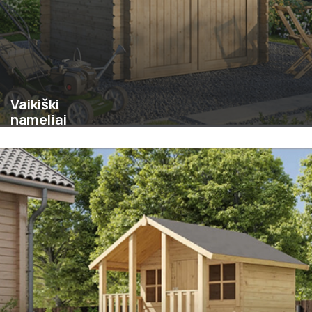
Vaikiški
nameliai