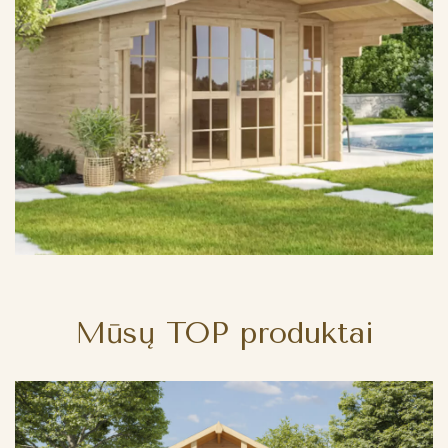
Mūsų TOP produktai