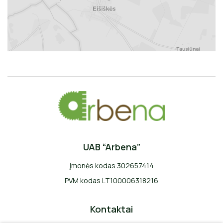
UAB “Arbena”
Įmonės kodas 302657414
PVM kodas LT100006318216
Kontaktai