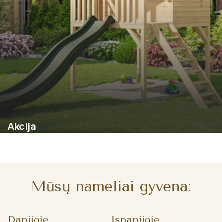
Akcija
Mūsų nameliai gyvena:
Danijoje
Ispanijoje