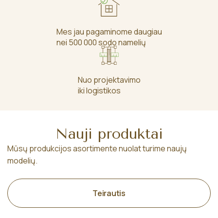
Mes jau pagaminome daugiau
nei 500 000 sodo namelių
Nuo projektavimo
iki logistikos
Nauji produktai
Mūsų produkcijos asortimente nuolat turime naujų
modelių.
Teirautis