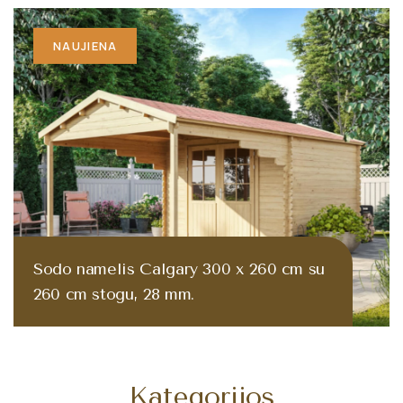
NAUJIENA
Sodo namelis Calgary 300 x 260 cm su
260 cm stogu, 28 mm.
1149.00 €
Mediniai
Kategorijos
nameliai