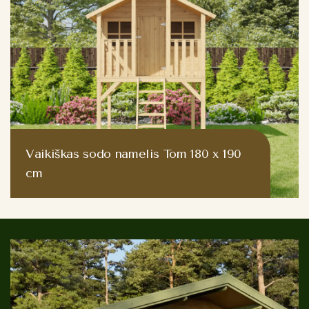
Vaikiškas sodo namelis Tom 180 x 190
cm
479.00 €