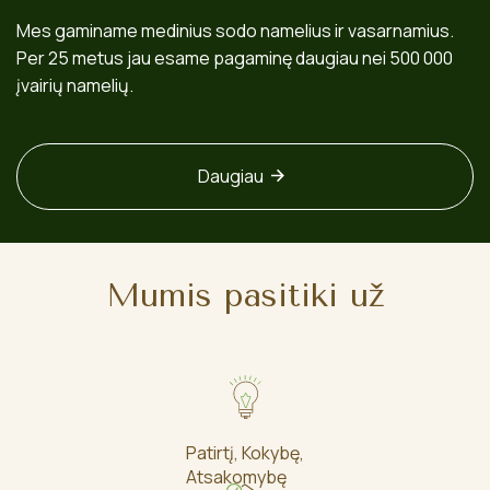
Mes gaminame medinius sodo namelius ir vasarnamius.
Per 25 metus jau esame pagaminę daugiau nei 500 000
įvairių namelių.
Daugiau
Mumis pasitiki už
Patirtį, Kokybę,
Atsakomybę