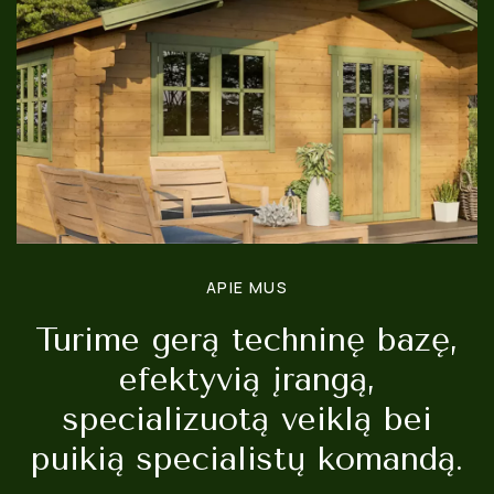
APIE MUS
Turime gerą techninę bazę,
efektyvią įrangą,
specializuotą veiklą bei
puikią specialistų komandą.