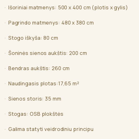
· Išoriniai matmenys: 500 x 400 cm (plotis x gylis)
· Pagrindo matmenys: 480 x 380 cm
· Stogo iškyša: 80 cm
· Šoninės sienos aukštis: 200 cm
· Bendras aukštis: 260 cm
· Naudingasis plotas:17,65 m²
· Sienos storis: 35 mm
· Stogas: OSB plokštės
· Galima statyti veidrodiniu principu