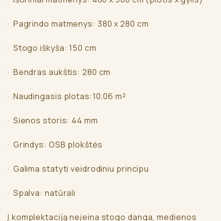
· Pagrindo matmenys: 380 x 280 cm
· Stogo iškyša: 150 cm
· Bendras aukštis: 280 cm
· Naudingasis plotas:10,06 m²
· Sienos storis: 44 mm
· Grindys: OSB plokštės
· Galima statyti veidrodiniu principu
· Spalva: natūrali
Į komplektaciją neįeina stogo danga, medienos