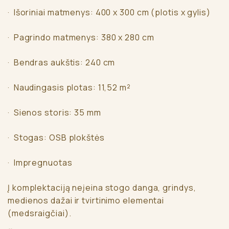
· Išoriniai matmenys: 400 x 300 cm (plotis x gylis)
· Pagrindo matmenys: 380 x 280 cm
· Bendras aukštis: 240 cm
· Naudingasis plotas: 11,52 m²
· Sienos storis: 35 mm
· Stogas: OSB plokštės
· Impregnuotas
Į komplektaciją neįeina stogo danga, grindys,
medienos dažai ir tvirtinimo elementai
(medsraigčiai).