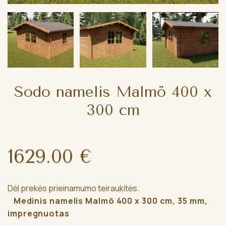
Sodo namelis Malmö 400 x
300 cm
1629.00 €
Dėl prekės prieinamumo teiraukitės.
Medinis namelis Malmö 400 x 300 cm, 35 mm,
impregnuotas