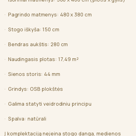
· Pagrindo matmenys: 480 x 380 cm
· Stogo iškyša: 150 cm
· Bendras aukštis: 280 cm
· Naudingasis plotas: 17,49 m²
· Sienos storis: 44 mm
· Grindys: OSB plokštės
· Galima statyti veidrodiniu principu
· Spalva: natūrali
Į komplektaciją neįeina stogo danga, medienos