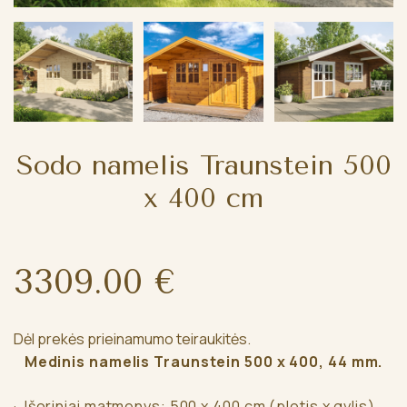
Sodo namelis Traunstein 500
x 400 cm
3309.00 €
Dėl prekės prieinamumo teiraukitės.
Medinis namelis Traunstein 500 x 400, 44 mm.
· Išoriniai matmenys: 500 x 400 cm (plotis x gylis)